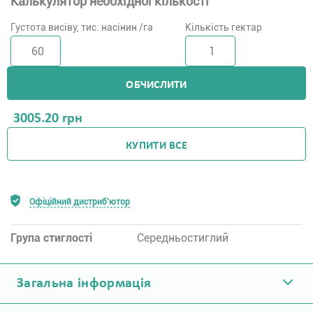
Калькулятор необхідної кількості
Густота висіву, тис. насінин /га
Кількість гектар
ОБЧИСЛИТИ
3005.20
грн
КУПИТИ ВСЕ
Офіційний дистриб'ютор
Група стиглості
Середньостиглий
Загальна інформація