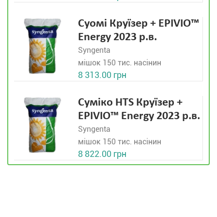
Суомі Круїзер + EPIVIO™
Energy 2023 р.в.
Syngenta
мішок 150 тис. насінин
8 313.00 грн
Суміко HTS Круїзер +
EPIVIO™ Energy 2023 р.в.
Syngenta
мішок 150 тис. насінин
8 822.00 грн