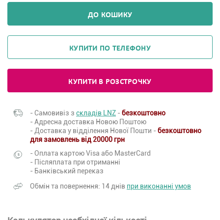
ДО КОШИКУ
КУПИТИ ПО ТЕЛЕФОНУ
КУПИТИ В РОЗСТРОЧКУ
- Самовивіз з
складів LNZ
-
безкоштовно
- Адресна доставка Новою Поштою
- Доставка у відділення Нової Пошти -
безкоштовно
для замовлень від 20000 грн
- Оплата картою Visa або MasterCard
- Післяплата при отриманні
- Банківський переказ
Обмін та повернення: 14 днів
при виконанні умов