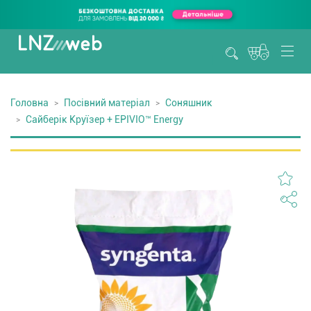
Головна
Посівний матеріал
Соняшник
Сайберік Круїзер + EPIVIO™ Energy