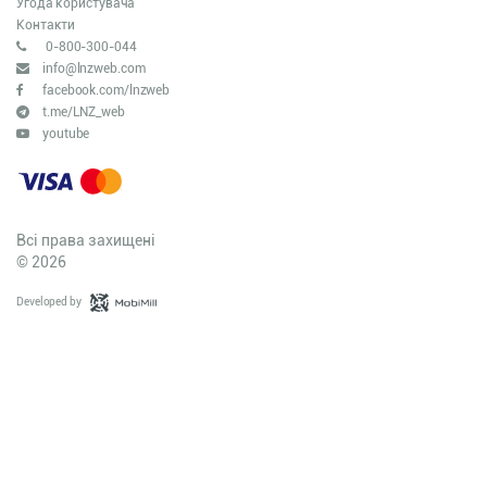
Угода користувача
Контакти
0-800-300-044
info@lnzweb.com
facebook.com/lnzweb
t.me/LNZ_web
youtube
Всі права захищені
© 2026
Developed by