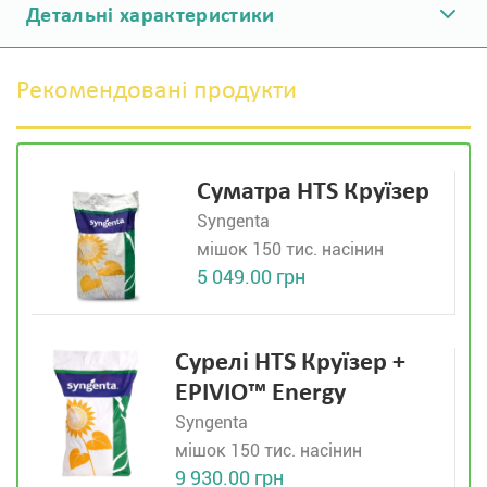
Детальні характеристики
Рекомендовані продукти
Суматра HTS Круїзер
Syngenta
мішок 150 тис. насінин
5 049.00 грн
Сурелі HTS Круїзер +
EPIVIO™ Energy
Syngenta
мішок 150 тис. насінин
9 930.00 грн