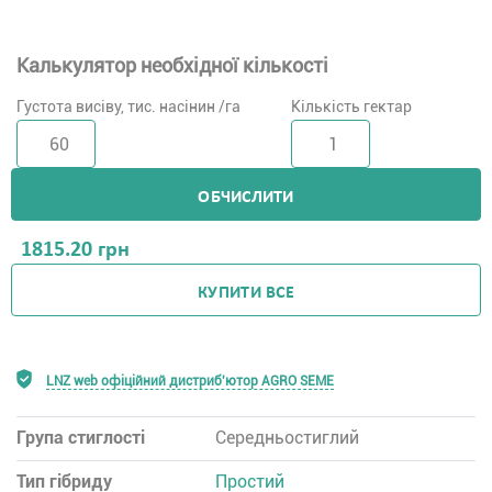
Калькулятор необхідної кількості
Густота висіву, тис. насінин /га
Кількість гектар
ОБЧИСЛИТИ
1815.20
грн
КУПИТИ ВСЕ
LNZ web офіційний дистриб'ютор AGRO SEME
Група стиглості
Середньостиглий
Тип гібриду
Простий