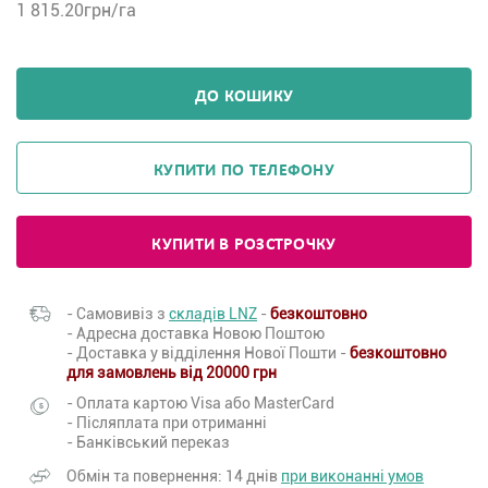
1 815.20
грн/га
ДО КОШИКУ
КУПИТИ ПО ТЕЛЕФОНУ
КУПИТИ В РОЗСТРОЧКУ
- Самовивіз з
складів LNZ
-
безкоштовно
- Адресна доставка Новою Поштою
- Доставка у відділення Нової Пошти -
безкоштовно
для замовлень від 20000 грн
- Оплата картою Visa або MasterCard
- Післяплата при отриманні
- Банківський переказ
Обмін та повернення: 14 днів
при виконанні умов