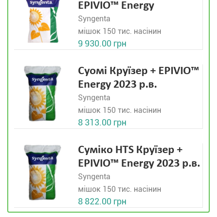
EPIVIO™ Energy
Syngenta
мішок 150 тис. насінин
9 930.00 грн
Суомі Круїзер + EPIVIO™
Energy 2023 р.в.
Syngenta
мішок 150 тис. насінин
8 313.00 грн
Суміко HTS Круїзер +
EPIVIO™ Energy 2023 р.в.
Syngenta
мішок 150 тис. насінин
8 822.00 грн