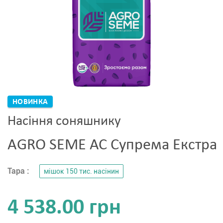
НОВИНКА
Насіння соняшнику
AGRO SEME АС Супрема Екстра
Тара :
мішок 150 тис. насінин
4 538.00 грн