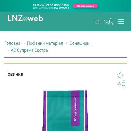
Головна
Посівний матеріал
Соняшник
АС Супрема Екстра
Новинка