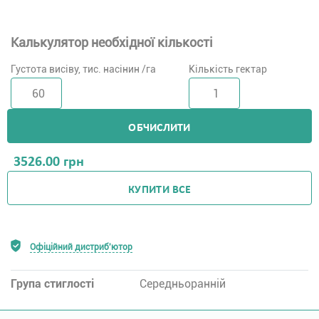
Калькулятор необхідної кількості
Густота висіву, тис. насінин /га
Кількість гектар
ОБЧИСЛИТИ
3526.00
грн
КУПИТИ ВСЕ
Офіційний дистриб'ютор
Група стиглості
Середньоранній