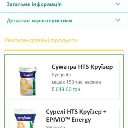
Загальна інформація
Детальні характеристики
Рекомендовані продукти
Суматра HTS Круїзер
Syngenta
мішок 150 тис. насінин
5 049.00 грн
Сурелі HTS Круїзер +
EPIVIO™ Energy
Syngenta