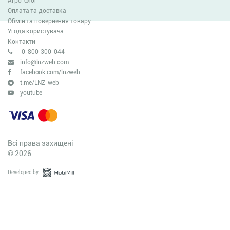
Агро-блог
Оплата та доставка
Обмін та повернення товару
Угода користувача
Контакти
0-800-300-044
info@lnzweb.com
facebook.com/lnzweb
t.me/LNZ_web
youtube
Всі права захищені
© 2026
Developed by