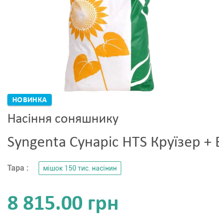
НОВИНКА
Насіння соняшнику
Syngenta Сунаріс HTS Круїзер +
Тара :
мішок 150 тис. насінин
8 815.00 грн