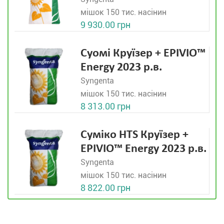
мішок 150 тис. насінин
9 930.00 грн
Суомі Круїзер + EPIVIO™
Energy 2023 р.в.
Syngenta
мішок 150 тис. насінин
8 313.00 грн
Суміко HTS Круїзер +
EPIVIO™ Energy 2023 р.в.
Syngenta
мішок 150 тис. насінин
8 822.00 грн