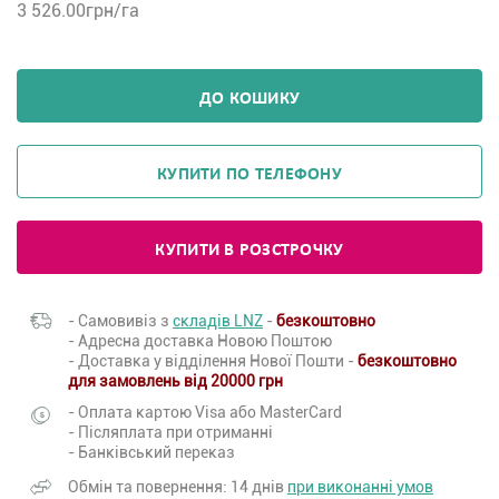
3 526.00
грн/га
ДО КОШИКУ
КУПИТИ ПО ТЕЛЕФОНУ
КУПИТИ В РОЗСТРОЧКУ
- Самовивіз з
складів LNZ
-
безкоштовно
- Адресна доставка Новою Поштою
- Доставка у відділення Нової Пошти -
безкоштовно
для замовлень від 20000 грн
- Оплата картою Visa або MasterCard
- Післяплата при отриманні
- Банківський переказ
Обмін та повернення: 14 днів
при виконанні умов