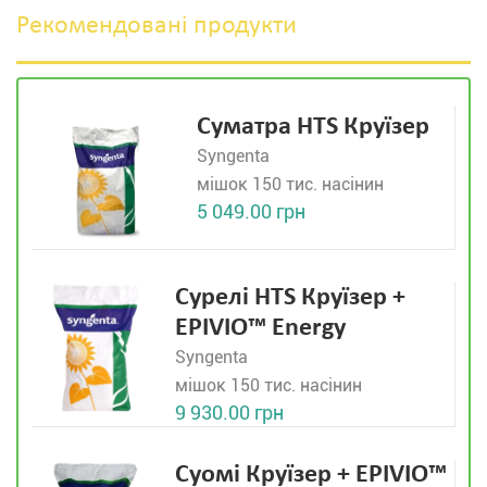
Рекомендовані продукти
Суматра HTS Круїзер
Syngenta
мішок 150 тис. насінин
5 049.00 грн
Сурелі HTS Круїзер +
EPIVIO™ Energy
Syngenta
мішок 150 тис. насінин
9 930.00 грн
Суомі Круїзер + EPIVIO™