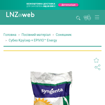
Головна
Посівний матеріал
Соняшник
Субео Круїзер + EPIVIO™ Energy