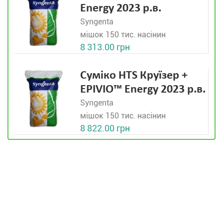
Energy 2023 р.в.
Syngenta
мішок 150 тис. насінин
8 313.00 грн
Суміко HTS Круїзер +
EPIVIO™ Energy 2023 р.в.
Syngenta
мішок 150 тис. насінин
8 822.00 грн