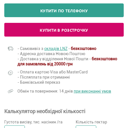
КУПИТИ ПО ТЕЛЕФОНУ
КУПИТИ В РОЗСТРОЧКУ
- Самовивіз з
складів LNZ
-
безкоштовно
- Адресна доставка Новою Поштою
- Доставка у відділення Нової Пошти -
безкоштовно
для замовлень від 20000 грн
- Оплата картою Visa або MasterCard
- Післяплата при отриманні
- Банківський переказ
Обмін та повернення: 14 днів
при виконанні умов
Калькулятор необхідної кількості
Густота висіву, тис. насінин /га
Кількість гектар