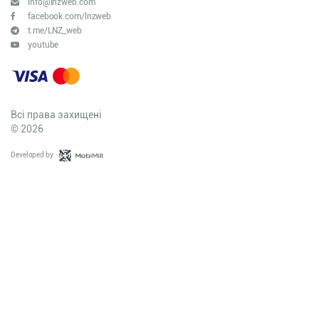
info@lnzweb.com
facebook.com/lnzweb
t.me/LNZ_web
youtube
Всі права захищені
© 2026
Developed by