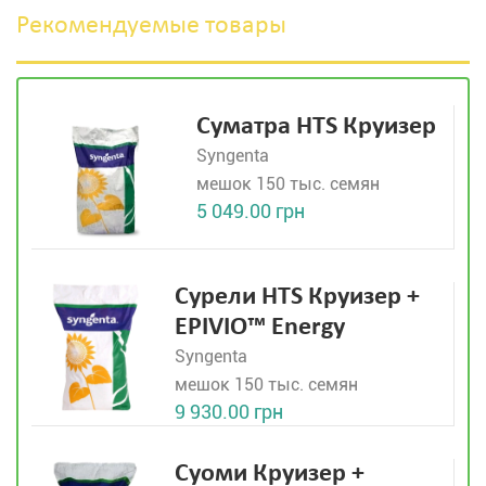
Рекомендуемые товары
Суматра HTS Круизер
Syngenta
мешок 150 тыс. семян
5 049.00 грн
Сурели HTS Круизер +
EPIVIO™ Energy
Syngenta
мешок 150 тыс. семян
9 930.00 грн
Суоми Круизер +