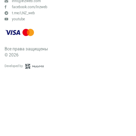
info@lnzweb.com
facebook.com/lnzweb
t.me/LNZ_web
youtube
Все права защищены
© 2026
Developed by