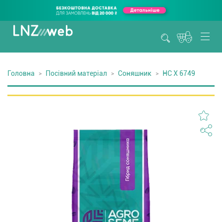
Головна
Посівний матеріал
Соняшник
НС Х 6749