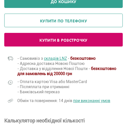
ДО КОШИКУ
КУПИТИ ПО ТЕЛЕФОНУ
КУПИТИ В РОЗСТРОЧКУ
- Самовивіз з
складів LNZ
-
безкоштовно
- Адресна доставка Новою Поштою
- Доставка у відділення Нової Пошти -
безкоштовно
для замовлень від 20000 грн
- Оплата картою Visa або MasterCard
- Післяплата при отриманні
- Банківський переказ
Обмін та повернення: 14 днів
при виконанні умов
Калькулятор необхідної кількості