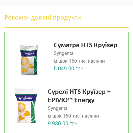
Рекомендовані продукти
Суматра HTS Круїзер
Syngenta
мішок 150 тис. насінин
5 049.00 грн
Сурелі HTS Круїзер +
EPIVIO™ Energy
Syngenta
мішок 150 тис. насінин
9 930.00 грн