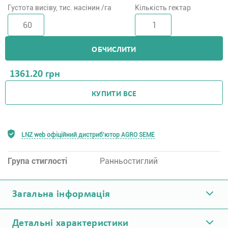
Густота висіву, тис. насінин /га
Кількість гектар
ОБЧИСЛИТИ
1361.20
грн
КУПИТИ ВСЕ
LNZ web офіційний дистриб'ютор AGRO SEME
Група стиглості
Ранньостиглий
Загальна інформація
Детальні характеристики