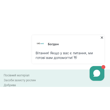
Посівний матеріал
Засоби захисту рослин
Добрива
Агро-блог
Оплата та доставка
Обмін та повернення товару
Угода користувача
Контакти