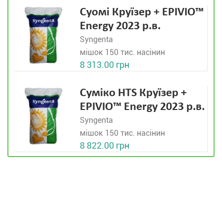
Суомі Круїзер + EPIVIO™
Energy 2023 р.в.
Syngenta
мішок 150 тис. насінин
8 313.00 грн
Суміко HTS Круїзер +
EPIVIO™ Energy 2023 р.в.
Syngenta
мішок 150 тис. насінин
8 822.00 грн