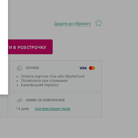
Додати до обраного
ПИТИ В РОЗСТРОЧКУ
ОПЛАТА
Оплата картою Visa або MasterCard
Післяплата при отриманні
Банківський переказ
ОБМІН ТА ПОВЕРНЕННЯ
14 днів
при виконанні умов