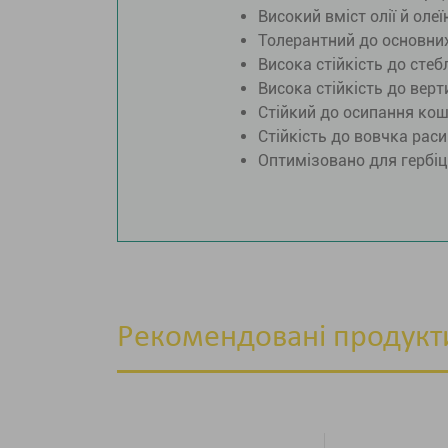
Високий вміст олії й оле
Толерантний до основни
Висока стійкість до сте
Висока стійкість до вер
Стійкий до осипання ко
Стійкість до вовчка раси
Оптимізовано для гербі
Рекомендовані продукт