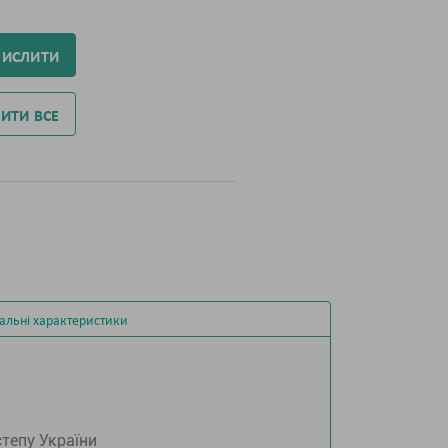
ЧИСЛИТИ
ИТИ ВСЕ
альні характеристики
степу України