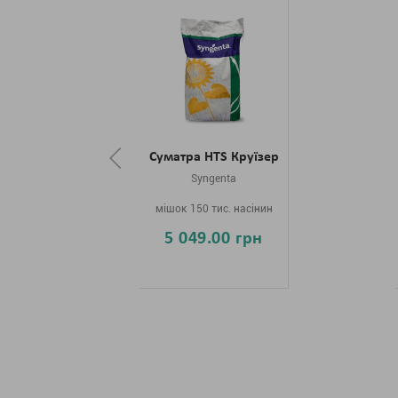
Суматра HTS Круїзер
Syngenta
мішок 150 тис. насінин
5 049.00 грн