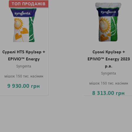
Сурелі HTS Круїзер +
Суомі Круїзер +
EPIVIO™ Energy
EPIVIO™ Energy 2023
р.в.
Syngenta
Syngenta
мішок 150 тис. насінин
мішок 150 тис. насінин
9 930.00 грн
8 313.00 грн