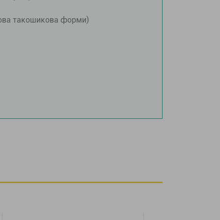
лова такошикова форми)