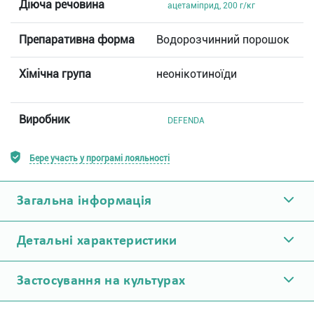
Діюча речовина
ацетаміприд, 200 г/кг
Препаративна форма
Водорозчинний порошок
Хімічна група
неонікотиноїди
Виробник
DEFENDA
Бере участь у програмі лояльності
Загальна інформація
Детальні характеристики
Застосування на культурах