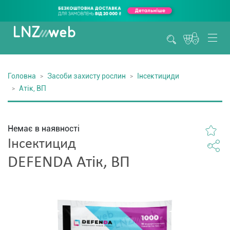
Головна
Засоби захисту рослин
Інсектициди
Атік, ВП
Немає в наявності
Інсектицид
DEFENDA Атік, ВП