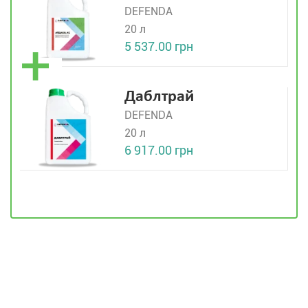
DEFENDA
20 л
5 537.00 грн
Даблтрай
DEFENDA
20 л
6 917.00 грн