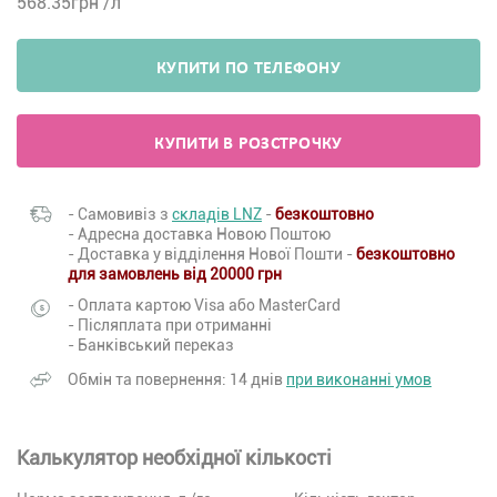
568.35
грн /л
КУПИТИ ПО ТЕЛЕФОНУ
КУПИТИ В РОЗСТРОЧКУ
- Самовивіз з
складів LNZ
-
безкоштовно
- Адресна доставка Новою Поштою
- Доставка у відділення Нової Пошти -
безкоштовно
для замовлень від 20000 грн
- Оплата картою Visa або MasterCard
- Післяплата при отриманні
- Банківський переказ
Обмін та повернення: 14 днів
при виконанні умов
Калькулятор необхідної кількості