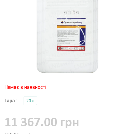
Немає в наявності
Тара :
20 л
11 367.00 грн