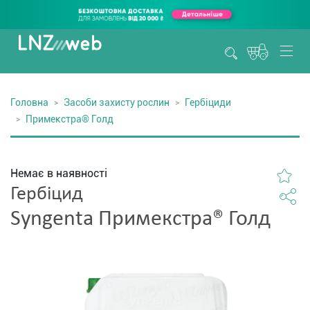
Головна
Засоби захисту рослин
Гербіциди
Примекстра® Голд
Немає в наявності
Гербіцид
Syngenta Примекстра® Голд