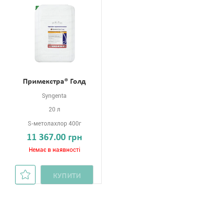
Примекстра® Голд
Syngenta
20 л
S-метолахлор 400г
11 367.00 грн
Немає в наявності
КУПИТИ