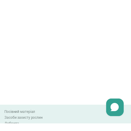
Посівний матеріал
Засоби захисту рослин
Добрива
Агро-блог