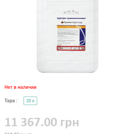
Нет в наличии
Тара :
20 л
11 367.00 грн