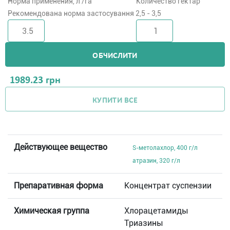
Норма применения, л /га
Количество гектар
Рекомендована норма застосування 2,5 - 3,5
ОБЧИСЛИТИ
1989.23
грн
КУПИТИ ВСЕ
Действующее вещество
S-метолахлор, 400 г/л
атразин, 320 г/л
Препаративная форма
Концентрат суспензии
Химическая группа
Хлорацетамиды
Триазины