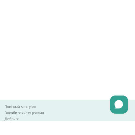
Посівний матеріал
Засоби захисту рослин
Добрива
Агро-блог
Оплата та доставка