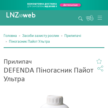
Головна
Засоби захисту рослин
Прилипачі
Піногасник Пайот Ультра
Прилипач
DEFENDA Піногасник Пайот
Ультра