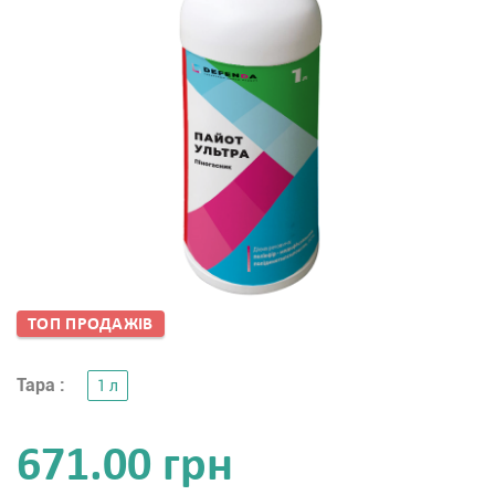
ТОП ПРОДАЖIВ
Тара :
1 л
671.00 грн