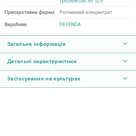
трісілоксан, 50 %/л
Препаративна форма
Розчинний концентрат
Виробник
DEFENDA
Загальна інформація
Детальні характеристики
Застосування на культурах