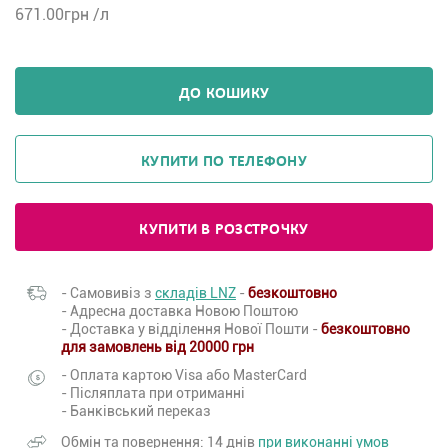
671.00
грн /л
ДО КОШИКУ
КУПИТИ ПО ТЕЛЕФОНУ
КУПИТИ В РОЗСТРОЧКУ
- Самовивіз з
складів LNZ
-
безкоштовно
- Адресна доставка Новою Поштою
- Доставка у відділення Нової Пошти -
безкоштовно
для замовлень від 20000 грн
- Оплата картою Visa або MasterCard
- Післяплата при отриманні
- Банківський переказ
Обмін та повернення: 14 днів
при виконанні умов