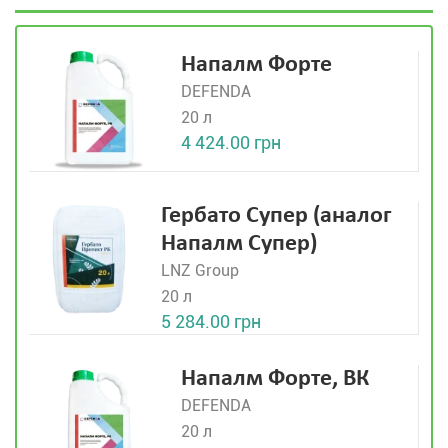
Напалм Форте
DEFENDA
20 л
4 424.00 грн
Гербато Супер (аналог
Напалм Супер)
LNZ Group
20 л
5 284.00 грн
Напалм Форте, ВК
DEFENDA
20 л