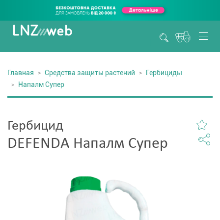
Главная
Средства защиты растений
Гербициды
Напалм Супер
Гербицид
DEFENDA Напалм Супер