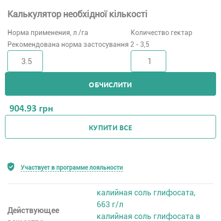
Калькулятор необхідної кількості
Норма применения, л /га
Количество гектар
Рекомендована норма застосування 2 - 3,5
ОБЧИСЛИТИ
904.93
грн
КУПИТИ ВСЕ
Участвует в программе лояльности
калийная соль глифосата,
663 г/л
Действующее
калийная соль глифосата в