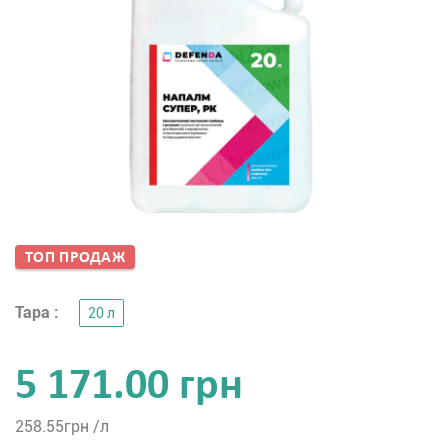
ТОП ПРОДАЖ
Тара :
20 л
5 171.00 грн
258.55
грн /л