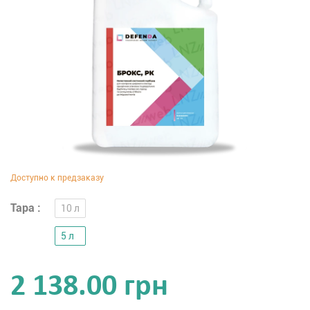
Тара :
10 л
5 л
2 138.00 грн