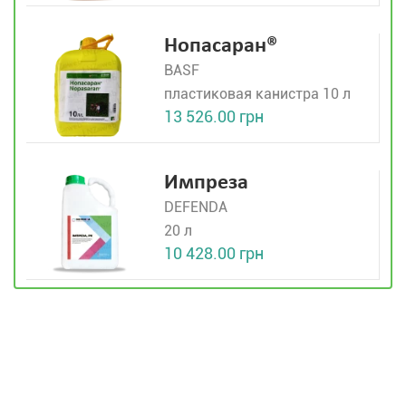
Нопасаран®
BASF
пластиковая канистра 10 л
13 526.00 грн
Импреза
DEFENDA
20 л
10 428.00 грн