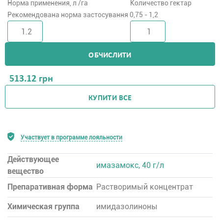
Норма применения, л /га
Количество гектар
Рекомендована норма застосування 0,75 - 1,2
ОБЧИСЛИТИ
513.12
грн
КУПИТИ ВСЕ
Участвует в программе лояльности
Действующее
имазамокс, 40 г/л
вещество
Препаративная форма
Растворимый концентрат
Химическая группа
имидазолиноны