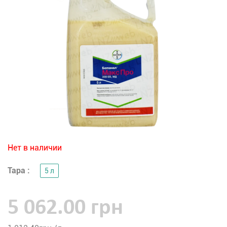
Нет в наличии
Тара :
5 л
5 062.00 грн