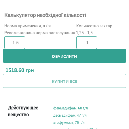
Калькулятор необхідної кількості
Норма применения, л /га
Количество гектар
Рекомендована норма застосування 1,25 - 1,5
ОБЧИСЛИТИ
1518.60
грн
КУПИТИ ВСЕ
Действующее
фенмедифам, 60 г/л
вещество
десмедифам, 47 г/л
этофумезат, 75 г/л