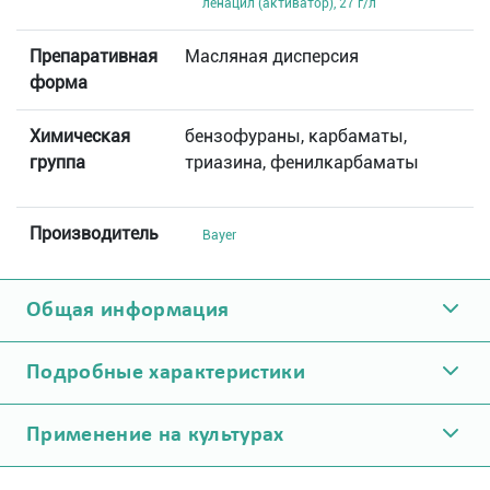
ленацил (активатор), 27 г/л
Препаративная
Масляная дисперсия
форма
Химическая
бензофураны, карбаматы,
группа
триазина, фенилкарбаматы
Производитель
Bayer
Общая информация
Подробные характеристики
Применение на культурах