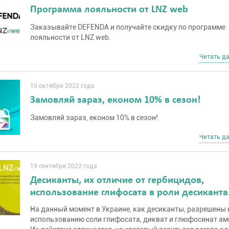
Программа лояльности от LNZ web
Заказывайте DEFENDA и получайте скидку по программе
лояльности от LNZ web.
Читать д
10 октября 2022 года
Замовляй зараз, економ 10% в сезон!
Замовляй зараз, економ 10% в сезон!
Читать д
19 сентября 2022 года
Десиканты, их отличие от гербицидов,
использование глифосата в роли десиканта
На данный момент в Украине, как десиканты, разрешены 
использованию соли глифосата, дикват и глюфосинат ам