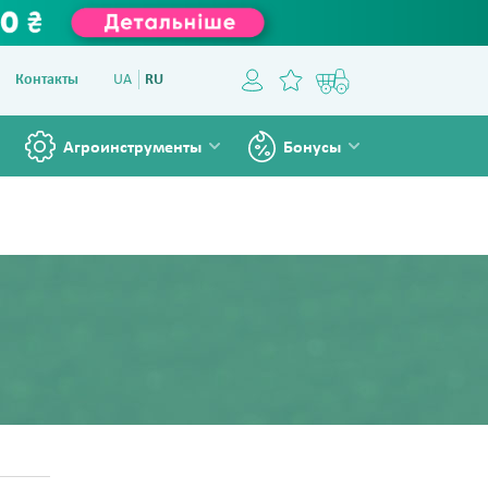
Контакты
UA
RU
Агроинструменты
Бонусы