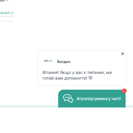
ин –
альше >>
Все права защищены
© 2026
Developed by