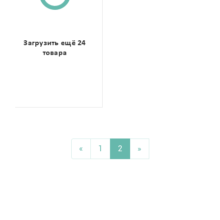
Загрузить ещё 24
товара
«
1
2
»