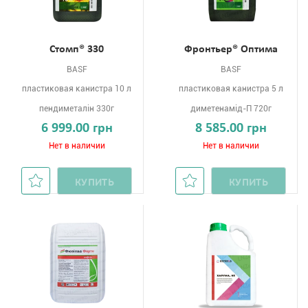
Стомп® 330
Фронтьер® Оптима
BASF
BASF
пластиковая канистра 10 л
пластиковая канистра 5 л
пендиметалін 330г
диметенамід-П 720г
6 999.00 грн
8 585.00 грн
Нет в наличии
Нет в наличии
КУПИТЬ
КУПИТЬ