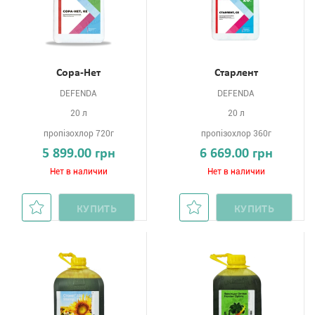
Сора-Нет
Старлент
DEFENDA
DEFENDA
20 л
20 л
пропізохлор 720г
пропізохлор 360г
5 899.00 грн
6 669.00 грн
Нет в наличии
Нет в наличии
КУПИТЬ
КУПИТЬ