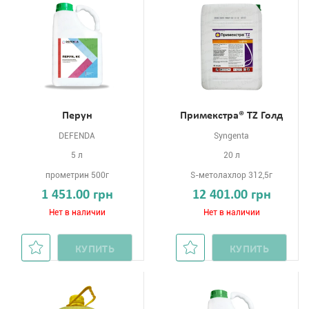
Перун
Примекстра® TZ Голд
DEFENDA
Syngenta
5 л
20 л
прометрин 500г
S-метолахлор 312,5г
1 451.00 грн
12 401.00 грн
Нет в наличии
Нет в наличии
КУПИТЬ
КУПИТЬ