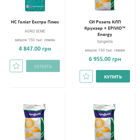
НС Голіат Екстра Плюс
СИ Розета КЛП
Круизер + EPIVIO™
AGRO SEME
Energy
мешок 150 тыс. семян
Syngenta
4 847.00 грн
мешок 150 тыс. семян
6 955.00 грн
КУПИТЬ
КУПИТЬ