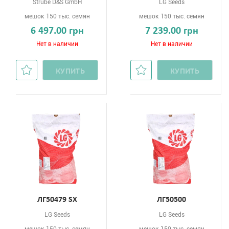
Strube D&S GmbH
LG Seeds
мешок 150 тыс. семян
мешок 150 тыс. семян
6 497.00 грн
7 239.00 грн
Нет в наличии
Нет в наличии
КУПИТЬ
КУПИТЬ
ЛГ50479 SХ
ЛГ50500
LG Seeds
LG Seeds