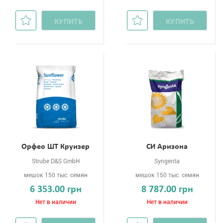
КУПИТЬ
КУПИТЬ
Орфео ШТ Круизер
СИ Аризона
Strube D&S GmbH
Syngenta
мешок 150 тыс. семян
мешок 150 тыс. семян
6 353.00 грн
8 787.00 грн
Нет в наличии
Нет в наличии