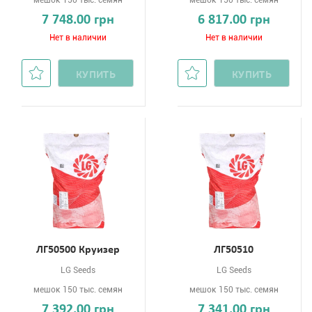
мешок 150 тыс. семян
мешок 150 тыс. семян
7 748.00 грн
6 817.00 грн
Нет в наличии
Нет в наличии
КУПИТЬ
КУПИТЬ
ЛГ50500 Круизер
ЛГ50510
LG Seeds
LG Seeds
мешок 150 тыс. семян
мешок 150 тыс. семян
7 392.00 грн
7 341.00 грн