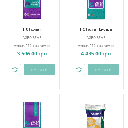
НС Голіат
НС Голіат Екстра
AGRO SEME
AGRO SEME
мешок 150 тыс. семян
мешок 150 тыс. семян
3 506.00 грн
4 435.00 грн
КУПИТЬ
КУПИТЬ