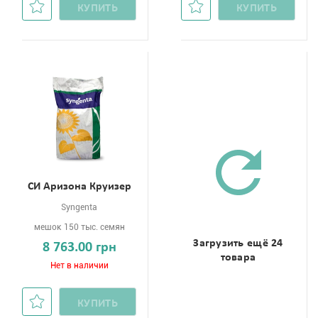
КУПИТЬ
КУПИТЬ
СИ Аризона Круизер
Syngenta
мешок 150 тыс. семян
Загрузить ещё 24
8 763.00 грн
товара
Нет в наличии
КУПИТЬ