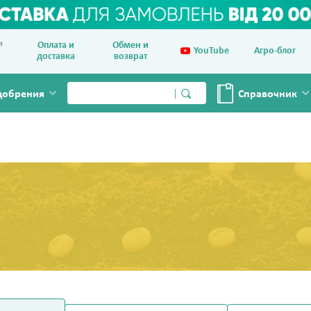
и
Оплата и
Обмен и
YouTube
Агро-блог
доставка
возврат
добрения
Справочник