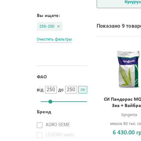
Кукуруз
Вы ищете:
Показано 9 товар
250-250
Очистить фильтры
ФАО
від
до
OK
СИ Пандорас M
Зеа + Вайбр
Бренд
Syngenta
мешок 80 тыс. с
AGRO SEME
6 430.00 г
LEGEND seeds