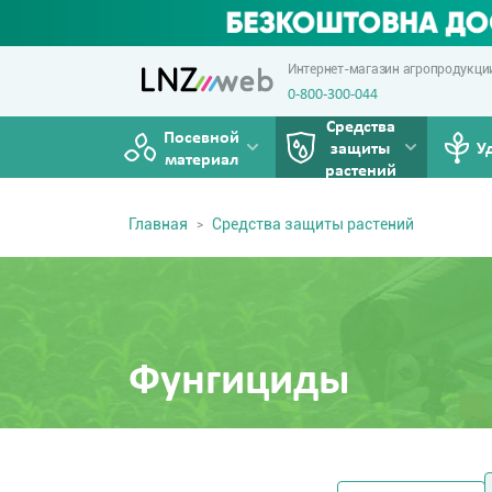
Интернет-магазин агропродукци
0-800-300-044
Средства
Посевной
защиты
У
материал
растений
Главная
Средства защиты растений
Фунгициды