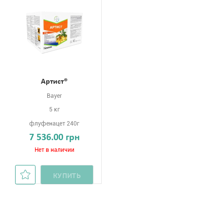
Артист®
Bayer
5 кг
флуфенацет 240г
7 536.00 грн
Нет в наличии
КУПИТЬ