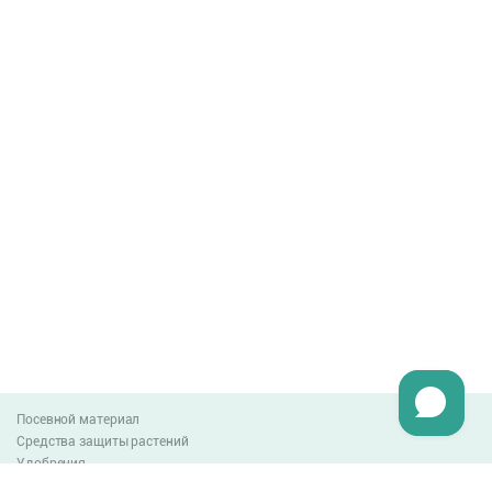
Посевной материал
Средства защиты растений
Удобрения
Агро-блог