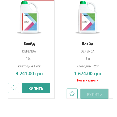
Блейд
Блейд
DEFENDA
DEFENDA
10 л
5 л
клетодим 120г
клетодим 120г
3 241.00 грн
1 674.00 грн
Нет в наличии
КУПИТЬ
КУПИТЬ