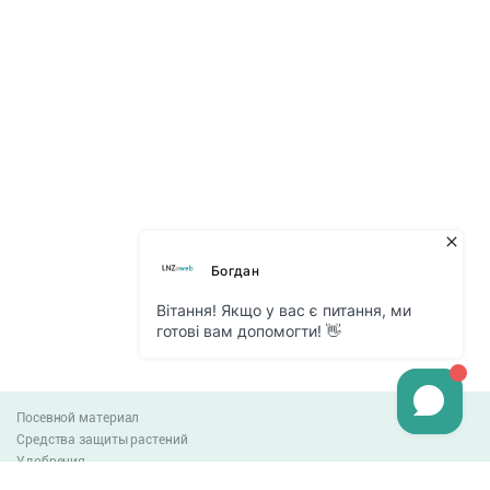
Посевной материал
Средства защиты растений
Удобрения
Агро-блог