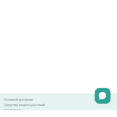
Посевной материал
Средства защиты растений
Удобрения
Агро-блог