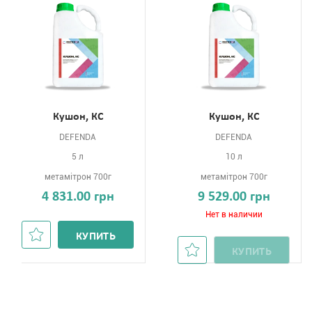
Кушон, КС
Кушон, КС
DEFENDA
DEFENDA
5 л
10 л
метамітрон 700г
метамітрон 700г
4 831.00 грн
9 529.00 грн
Нет в наличии
КУПИТЬ
КУПИТЬ