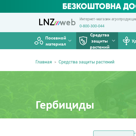
Интернет-магазин агропродукци
0-800-300-044
Средства
Посевной
защиты
У
материал
растений
Главная
Средства защиты растений
Гербициды