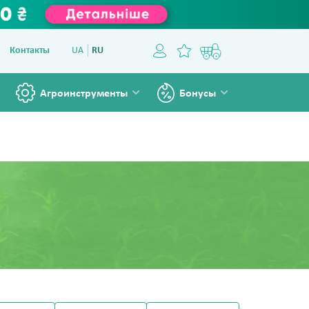
Контакты
UA
RU
Агроинструменты
Бонусы