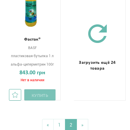
Фастак®
BASF
пластиковая бутылка 1 л
Загрузить ещё 24
альфа-циперметрин 100г
товара
843.00 грн
Нет в наличии
КУПИТЬ
«
1
2
»