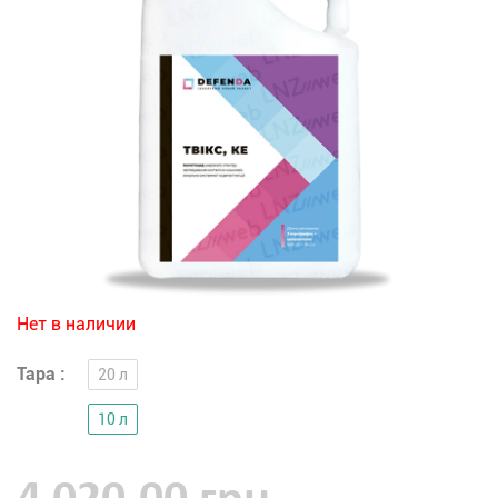
Нет в наличии
Тара :
20 л
10 л