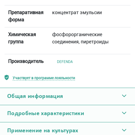
Препаративная
концентрат эмульсии
форма
Химическая
фосфорорганические
группа
соединения, пиретроиды
Производитель
DEFENDA
Участвует в программе лояльности
Общая информация
Подробные характеристики
Применение на культурах