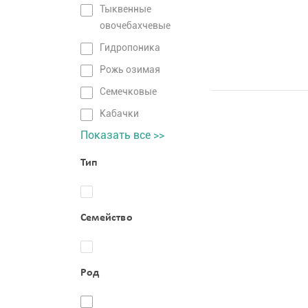
Тыквенные
овочебахчевые
Гидропоника
Рожь озимая
Семечковые
Кабачки
Показать все >>
Тип
Семейство
Род