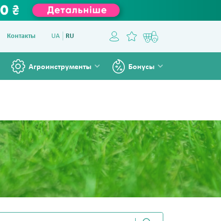
Контакты
UA
RU
Агроинструменты
Бонусы