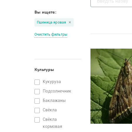
Вы ищете:
Пшеница яровая
Очистить фильтры
Культуры
Кукуруза
Подсолнечник
Баклажаны
Свёкла
Свёкла
кормовая