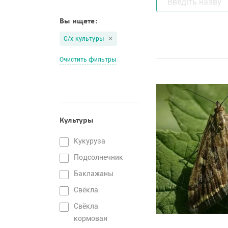
Вы ищете:
С/х культуры
Очистить фильтры
Культуры
Кукуруза
Подсолнечник
Баклажаны
Свёкла
Свёкла
кормовая