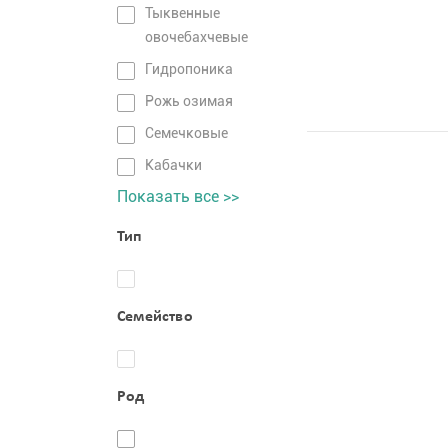
Тыквенные
овочебахчевые
Гидропоника
Рожь озимая
Семечковые
Кабачки
Показать все >>
Тип
Семейство
Род