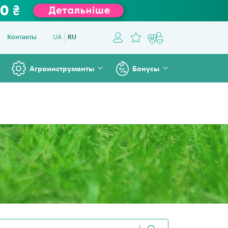
Контакты
UA
RU
Агроинструменты
Бонусы