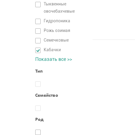
Тыквенные
овочебахчевые
Гидропоника
Рожь озимая
Семечковые
Кабачки
Показать все >>
Тип
Семейство
Род