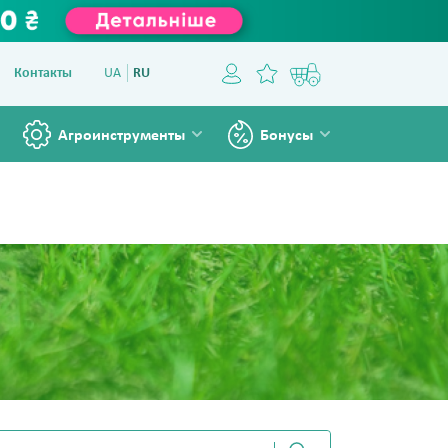
Контакты
UA
RU
Агроинструменты
Бонусы