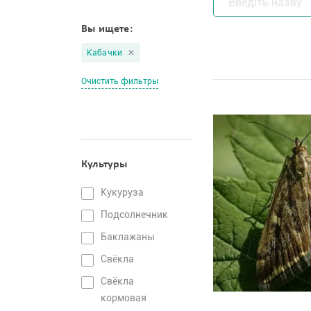
Вы ищете:
Кабачки
Очистить фильтры
Культуры
Кукуруза
Подсолнечник
Баклажаны
Свёкла
Свёкла
кормовая