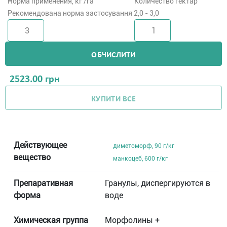
Норма применения, кг /га
Количество гектар
Рекомендована норма застосування 2,0 - 3,0
ОБЧИСЛИТИ
2523.00
грн
КУПИТИ ВСЕ
Действующее
диметоморф, 90 г/кг
вещество
манкоцеб, 600 г/кг
Препаративная
Гранулы, диспергируются в
форма
воде
Химическая группа
Морфолины +