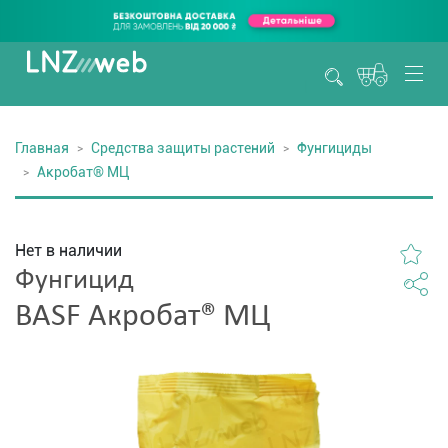
Главная
Средства защиты растений
Фунгициды
Акробат® МЦ
Нет в наличии
Фунгицид
BASF Акробат® МЦ