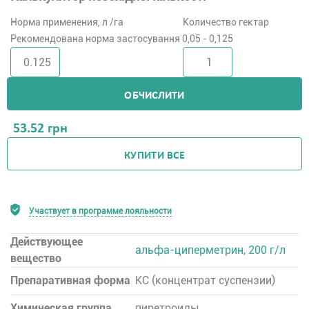
Норма применения, л /га
Количество гектар
Рекомендована норма застосування 0,05 - 0,125
ОБЧИСЛИТИ
53.52
грн
КУПИТИ ВСЕ
Участвует в программе лояльности
Действующее
альфа-циперметрин, 200 г/л
вещество
Препаративная форма
КC (концентрат суспензии)
Химическая группа
пиретроиды