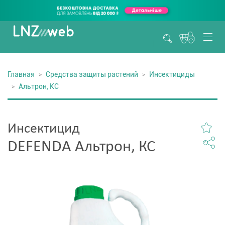
Главная
Средства защиты растений
Инсектициды
Альтрон, КС
Инсектицид
DEFENDA Альтрон, КС