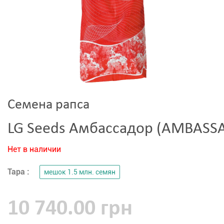
Семена рапса
LG Seeds Амбассадор (AMBASS
Нет в наличии
Тара :
мешок 1.5 млн. семян
10 740.00 грн