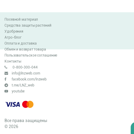
Посевной материал
Средства защиты растений
Удобрения
Агро-блог
Оплата и доставка
Обмен и возврат товара
Пользовательское соглашение
Контакты
0-800-300-044
info@lnzweb.com
facebook.com/lnzweb
t.me/LNZ_web
youtube
Все права защищены
© 2026