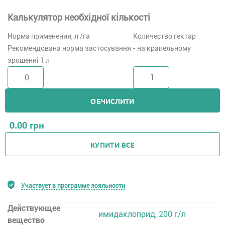
Калькулятор необхідної кількості
Норма применения, л /га
Количество гектар
Рекомендована норма застосування - на крапельному
зрошенні 1 л
ОБЧИСЛИТИ
0.00
грн
КУПИТИ ВСЕ
Участвует в программе лояльности
Действующее
имидаклоприд, 200 г/л
вещество