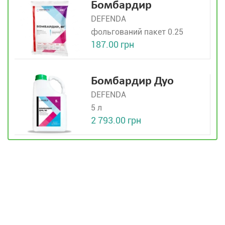
Бомбардир
DEFENDA
фольгований пакет 0.25
187.00 грн
Бомбардир Дуо
DEFENDA
5 л
2 793.00 грн