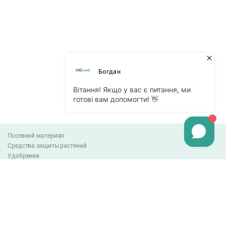
Посевной материал
Средства защиты растений
Удобрения
Агро-блог
Оплата и доставка
Обмен и возврат товара
Пользовательское соглашение
Контакты
0-800-300-044