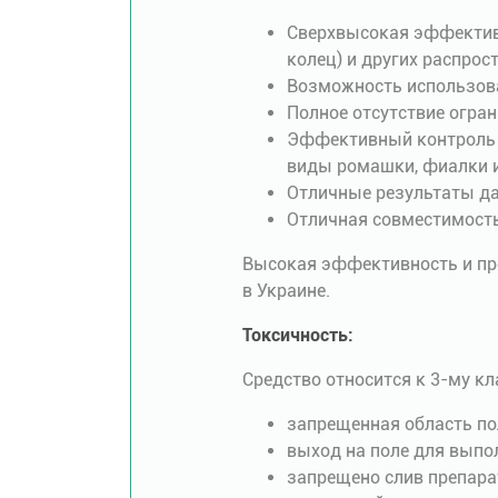
Сверхвысокая эффективн
колец) и других распрос
Возможность использова
Полное отсутствие огра
Эффективный контроль д
виды ромашки, фиалки и
Отличные результаты да
Отличная совместимость 
Высокая эффективность и пр
в Украине.
Токсичность:
Средство относится к 3-му кл
запрещенная область пол
выход на поле для выпо
запрещено слив препара