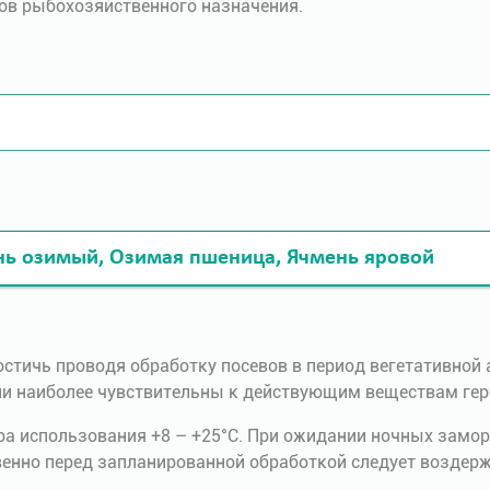
ов рыбохозяйственного назначения.
нь озимый, Озимая пшеница, Ячмень яровой
стичь проводя обработку посевов в период вегетативной 
 они наиболее чувствительны к действующим веществам ге
а использования +8 – +25°С. При ожидании ночных замор
венно перед запланированной обработкой следует воздер