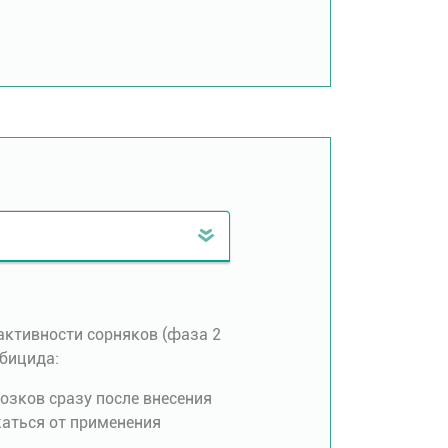
активности сорняков (фаза 2
рбицида:
озков сразу после внесения
жаться от применения