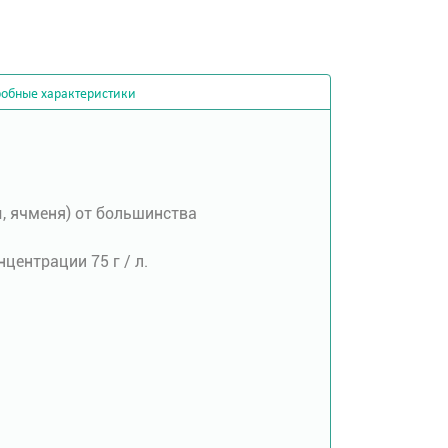
обные характеристики
, ячменя) от большинства
центрации 75 г / л.