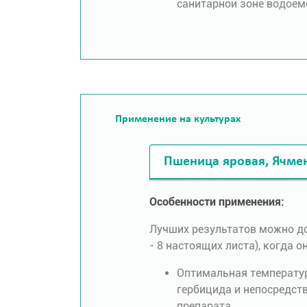
санитарной зоне водоем
Применение на культурах
Пшеница яровая, Ячме
Особенности применения:
Лучших результатов можно до
- 8 настоящих листа), когда
Оптимальная температур
гербицида и непосредст
препарата.