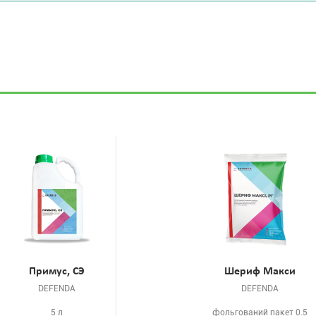
Примус, СЭ
Шериф Макси
DEFENDA
DEFENDA
5 л
фольгований пакет 0.5