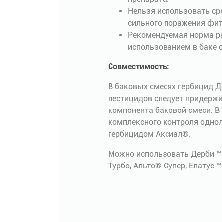
Нельзя использовать сре
сильного поражения фит
Рекомендуемая норма рас
использованием в баке 
Совместимость:
В баковых смесях гербицид Д
пестицидов следует придерж
компонента баковой смеси. В
комплексного контроля однол
гербицидом Аксиал®.
Можно использовать Дерби ™ 
Турбо, Альто® Супер, Елатус 