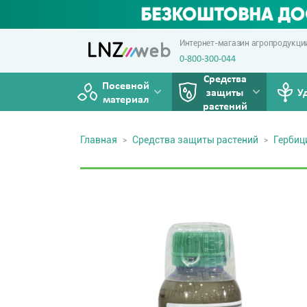
Интернет-магазин агропродукци
0-800-300-044
Средства
Посевной
защиты
У
материал
растений
Главная
Средства защиты растений
Герби