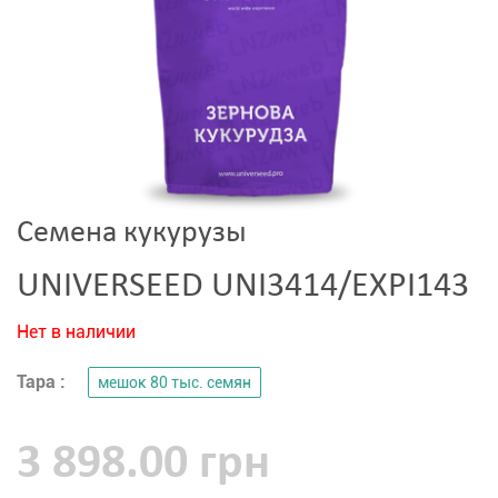
Семена кукурузы
UNIVERSEED UNI3414/EXPI143
Нет в наличии
Тара :
мешок 80 тыс. семян
3 898.00 грн