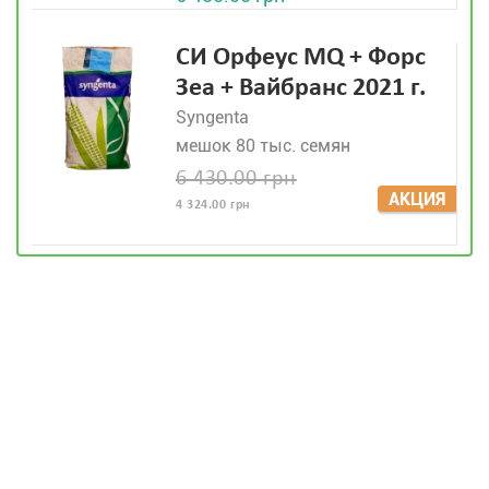
СИ Орфеус MQ + Форс
Зеа + Вайбранс 2021 г.
Syngenta
мешок 80 тыс. семян
6 430.00 грн
АКЦИЯ
4 324.00 грн