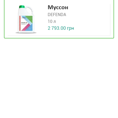
Муссон
DEFENDA
10 л
2 793.00 грн