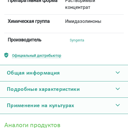
Препаративная форма
Растворимый
концентрат
Химическая группа
Имидазолиноны
Производитель
Syngenta
Официальный дистрибьютор
Общая информация
Подробные характеристики
Применение на культурах
Аналоги продуктов