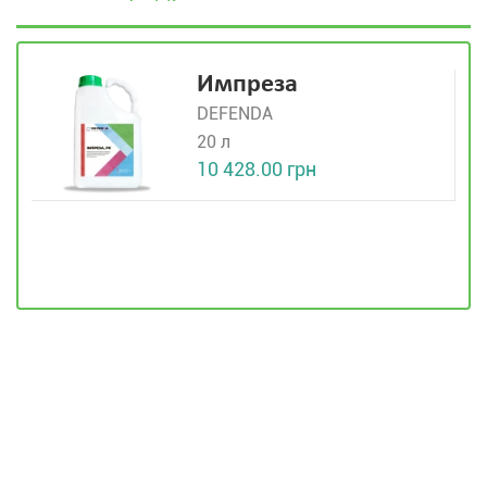
Импреза
DEFENDA
20 л
10 428.00 грн