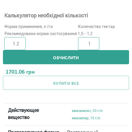
Калькулятор необхідної кількості
Норма применения, л /га
Количество гектар
Рекомендована норма застосування 1,0 - 1,2
ОБЧИСЛИТИ
1701.06
грн
КУПИТИ ВСЕ
Действующее
имазамокс, 33 г/л
вещество
имазапир, 15 г/л