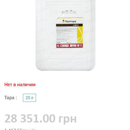
Нет в наличии
Тара :
20 л
28 351.00 грн