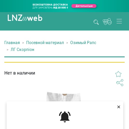
Главная
Посевной материал
Озимый Рапс
ЛГ Скорпіон
Нет в наличии
×