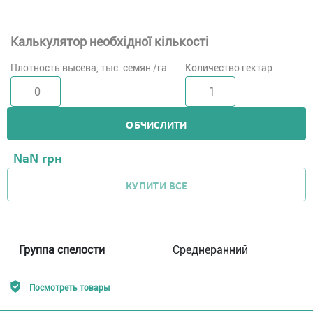
Калькулятор необхідної кількості
Плотность высева, тыс. семян /га
Количество гектар
ОБЧИСЛИТИ
NaN
грн
КУПИТИ ВСЕ
Группа спелости
Среднеранний
Посмотреть товары