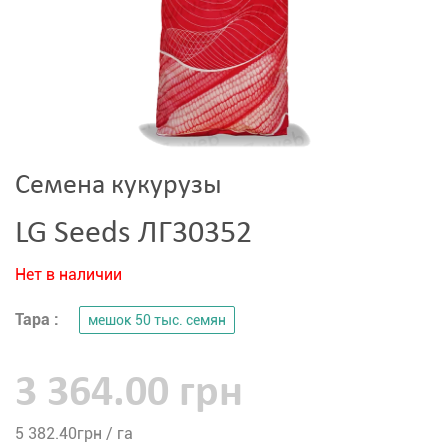
Семена кукурузы
LG Seeds ЛГ30352
Нет в наличии
Тара :
мешок 50 тыс. семян
3 364.00 грн
5 382.40
грн / га