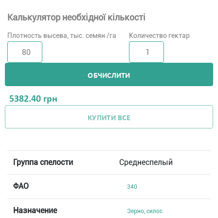
Калькулятор необхідної кількості
Плотность высева, тыс. семян /га
Количество гектар
ОБЧИСЛИТИ
5382.40
грн
КУПИТИ ВСЕ
Группа спелости
Среднеспелый
ФАО
340
Назначение
Зерно, силос