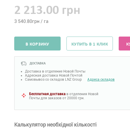
2 213.00 грн
3 540.80
грн / га
В КОРЗИНУ
КУПИТЬ В 1 КЛИК
К
ДОСТАВКА
Доставка в отделение Новой Почты
Адресная доставка Новой Почтой
Самовывоз со складов LNZ Group
Адреса складов
Бесплатная доставка
в отделения Новой
Почты для заказов от 20000 грн.
Калькулятор необхідної кількості