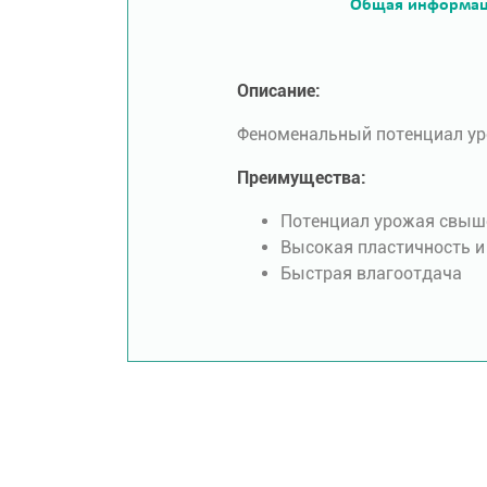
Общая информа
Описание:
Феноменальный потенциал у
Преимущества:
Потенциал урожая свыше
Высокая пластичность и
Быстрая влагоотдача