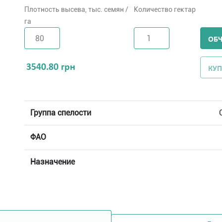
Плотность высева, тыс. семян /
Количество гектар
га
ОБ
3540.80
грн
КУП
Группа спелости
ФАО
Назначение