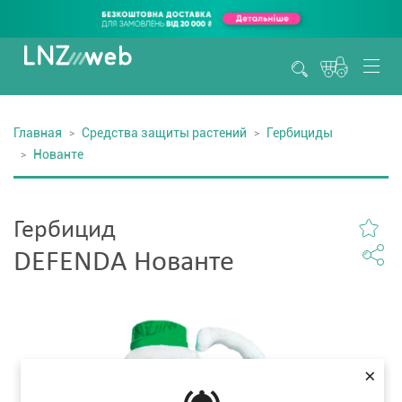
Главная
Средства защиты растений
Гербициды
Нованте
Гербицид
DEFENDA Нованте
×