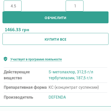
ОБЧИСЛИТИ
1466.33
грн
КУПИТИ ВСЕ
Участвует в программе лояльности
Действующее
S-метолахлор, 312,5 г/л
вещество
тербутилазин, 187,5 г/л
Препаративная форма
КC (концентрат суспензии)
Производитель
DEFENDA