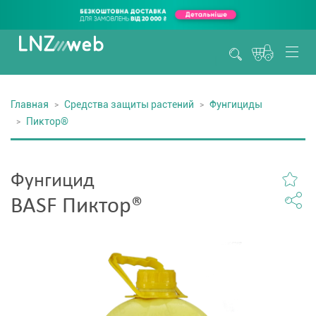
Главная
Средства защиты растений
Фунгициды
Пиктор®
Фунгицид
BASF Пиктор®