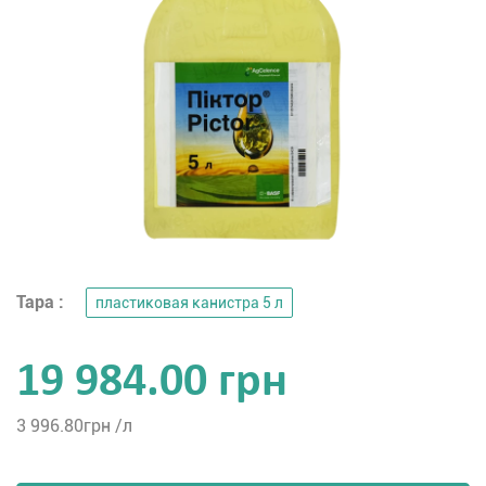
Тара :
пластиковая канистра 5 л
19 984.00 грн
3 996.80
грн /л