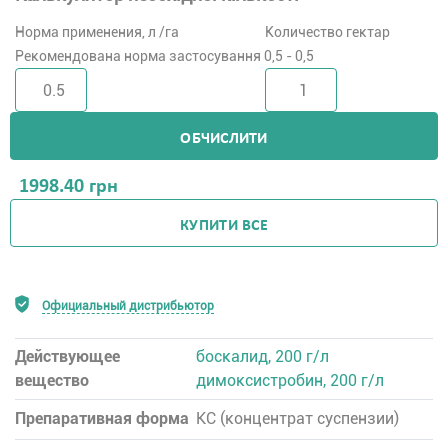
Норма применения, л /га
Количество гектар
Рекомендована норма застосування 0,5 - 0,5
ОБЧИСЛИТИ
1998.40
грн
КУПИТИ ВСЕ
Официальный дистрибьютор
Действующее
боскалид, 200 г/л
вещество
димоксистробин, 200 г/л
Препаративная форма
КC (концентрат суспензии)