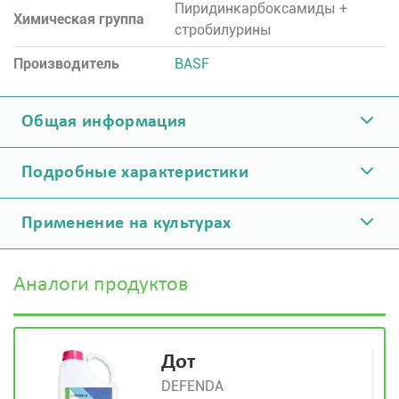
Пиридинкарбоксамиды +
Химическая группа
стробилурины
Производитель
BASF
Общая информация
Подробные характеристики
Применение на культурах
Аналоги продуктов
Дот
DEFENDA