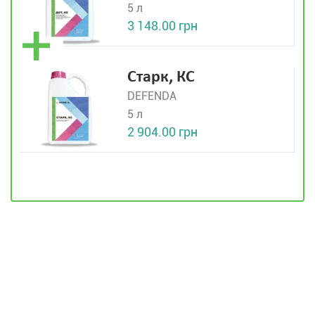
5 л
3 148.00 грн
Старк, КС
DEFENDA
5 л
2 904.00 грн