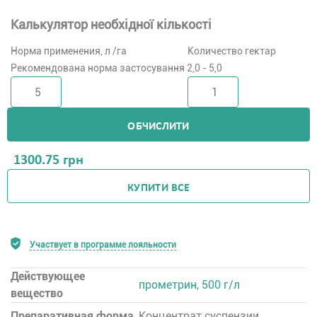
Калькулятор необхідної кількості
Норма применения, л /га
Количество гектар
Рекомендована норма застосування 2,0 - 5,0
ОБЧИСЛИТИ
1300.75
грн
КУПИТИ ВСЕ
Участвует в программе лояльности
Действующее
прометрин, 500 г/л
вещество
Препаративная форма
Концентрат суспензии