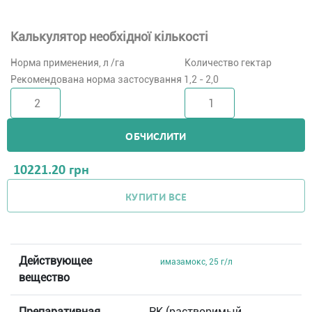
Калькулятор необхідної кількості
Норма применения, л /га
Количество гектар
Рекомендована норма застосування 1,2 - 2,0
ОБЧИСЛИТИ
10221.20
грн
КУПИТИ ВСЕ
Действующее
имазамокс, 25 г/л
вещество
Препаративная
РК (растворимый