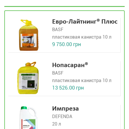
Евро-Лайтнинг® Плюс
BASF
пластиковая канистра 10 л
9 750.00 грн
Нопасаран®
BASF
пластиковая канистра 10 л
13 526.00 грн
Импреза
DEFENDA
20 л