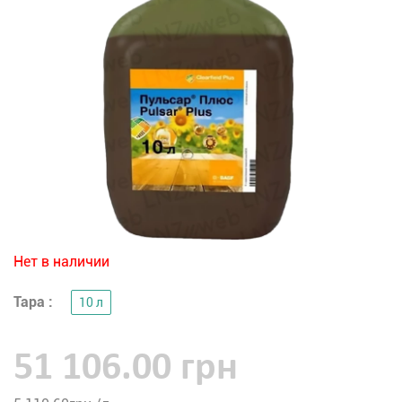
Нет в наличии
Тара :
10 л
51 106.00 грн