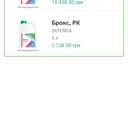
10 428.00 грн
Брокс, РК
DEFENDA
5 л
2 138.00 грн