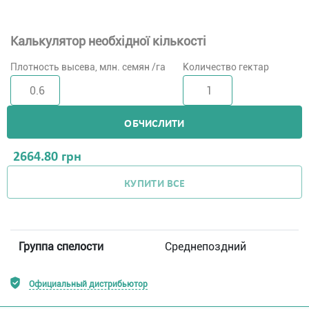
Калькулятор необхідної кількості
Плотность высева, млн. семян /га
Количество гектар
ОБЧИСЛИТИ
2664.80
грн
КУПИТИ ВСЕ
Группа спелости
Среднепоздний
Официальный дистрибьютор