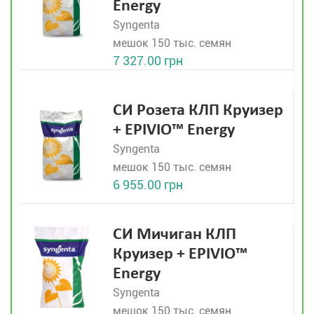
Energy
Syngenta
мешок 150 тыс. семян
7 327.00 грн
СИ Розета КЛП Круизер
+ EPIVIO™ Energy
Syngenta
мешок 150 тыс. семян
6 955.00 грн
СИ Мичиган КЛП
Круизер + EPIVIO™
Energy
Syngenta
мешок 150 тыс. семян