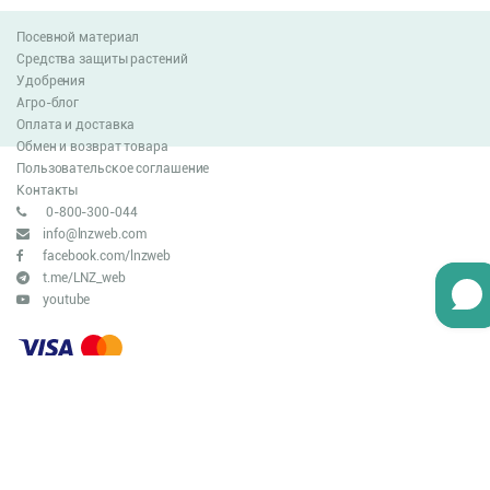
Посевной материал
Средства защиты растений
Удобрения
Агро-блог
Оплата и доставка
Обмен и возврат товара
Пользовательское соглашение
Контакты
0-800-300-044
info@lnzweb.com
facebook.com/lnzweb
t.me/LNZ_web
youtube
Все права защищены
© 2026
Developed by