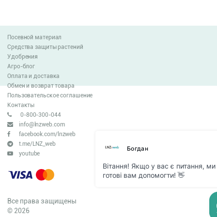
Посевной материал
Средства защиты растений
Удобрения
Агро-блог
Оплата и доставка
Обмен и возврат товара
Пользовательское соглашение
Контакты
0-800-300-044
info@lnzweb.com
facebook.com/lnzweb
t.me/LNZ_web
youtube
Все права защищены
© 2026