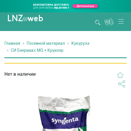
Главная
Посевной материал
Кукуруза
СИ Енермакс MQ + Круизер
Нет в наличии