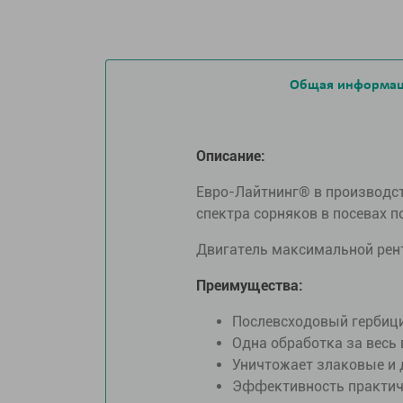
Общая информа
Описание:
Евро-Лайтнинг® в производст
спектра сорняков в посевах 
Двигатель максимальной рен
Преимущества:
Послевсходовый гербици
Одна обработка за весь
Уничтожает злаковые и д
Эффективность практичес