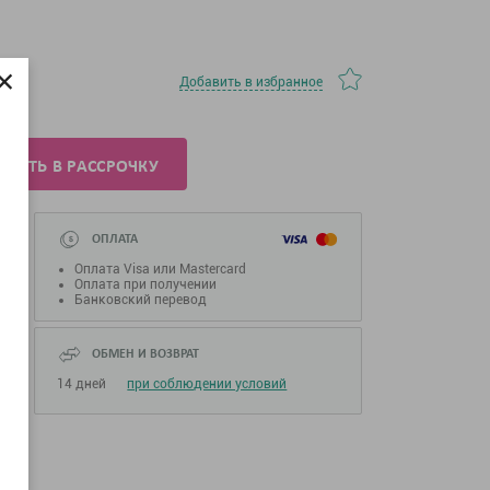
×
Добавить в избранное
УПИТЬ В РАССРОЧКУ
ОПЛАТА
Оплата Visa или Mastercard
Оплата при получении
Банковский перевод
ОБМЕН И ВОЗВРАТ
14 дней
при соблюдении условий