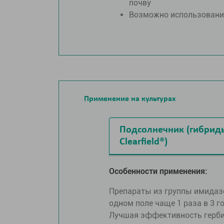
почву
Возможно использование 
Применение на культурах
Подсолнечник (гибриды
Clearfield®)
Особенности применения:
Препараты из группы имидазол
одном поле чаще 1 раза в 3 г
Лучшая эффективность гербиц