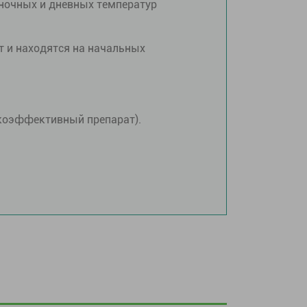
 ночных и дневных температур
т и находятся на начальных
окоэффективный препарат).