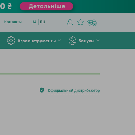
Контакты
UA
RU
Агроинструменты
Бонусы
Официальный дистрибьютор