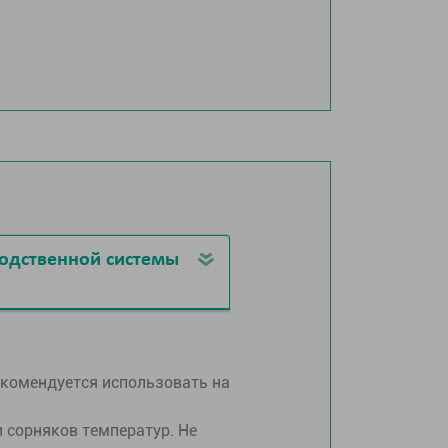
водственной системы
рекомендуется использовать на
 сорняков температур. Не