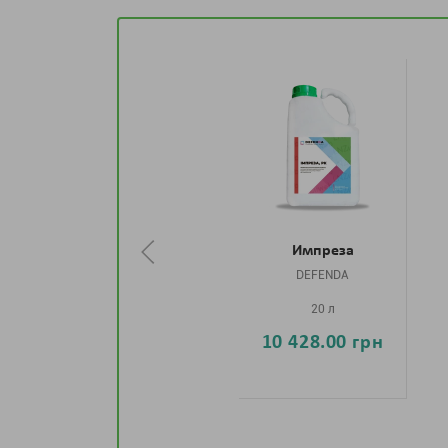
Импреза
DEFENDA
20 л
10 428.00 грн