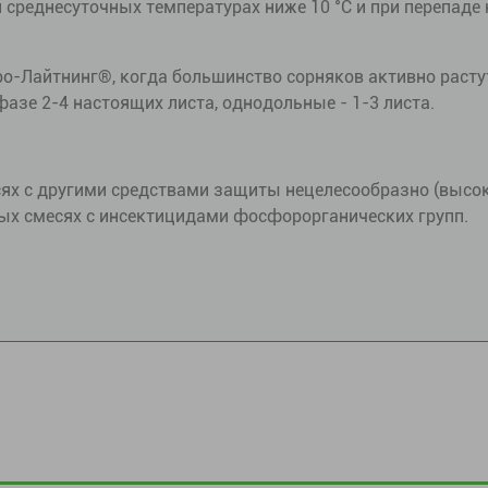
 среднесуточных температурах ниже 10 °С и при перепаде
о-Лайтнинг®, когда большинство сорняков активно расту
азе 2-4 настоящих листа, однодольные - 1-3 листа.
сях с другими средствами защиты нецелесообразно (выс
ых смесях с инсектицидами фосфорорганических групп.