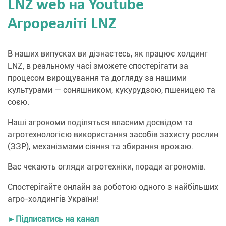
LNZ web на Youtube
Агрореаліті LNZ
В наших випусках ви дізнаєтесь, як працює холдинг
LNZ, в реальному часі зможете спостерігати за
процесом вирощування та догляду за нашими
культурами — соняшником, кукурудзою, пшеницею та
соєю.
Наші агрономи поділяться власним досвідом та
агротехнологією використання засобів захисту рослин
(ЗЗР), механізмами сіяння та збирання врожаю.
Вас чекають огляди агротехніки, поради агрономів.
Спостерігайте онлайн за роботою одного з найбільших
агро-холдингів України!
►Підписатись на канал