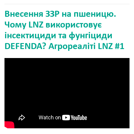
Внесення ЗЗР на пшеницю.
Чому LNZ використовує
інсектициди та фунгіциди
DEFENDA? Агрореаліті LNZ #1