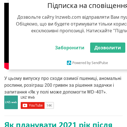
Підписка на сповіщенн
Дозвольте сайту lnzweb.com відправляти Вам п
Обіцяємо, що ви будете отримувати тільки корис
ексклюзивні пропозиції. Натискайте "Підп
Заборонити
Дозволити
Powered by SendPulse
У цьому випуску про сходи озимої пшениці, аномальні
рослини, розіграш 200 гривен за рішення задачки і
запитання «Як у полі може допомогти WD-40?».
Як планувати 2021 рік після