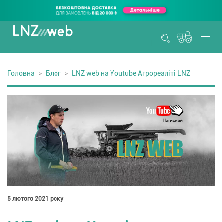
Головна
Блог
LNZ web на Youtube Агрореаліті LNZ
5 лютого 2021 року