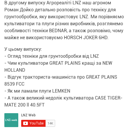
В другому випуску Агрореаліті LNZ наш агроном
Роман Дойко детально розповість про техніку для
грунтообробки, яку використовує LNZ. Ми порівняємо
культиватори та плуги різних виробників, розглянемо
особливості техніки BEDNAR, а також розповімо, чому
майже не використовуємо HORSCH JOKER 6HD.
У цьому випуску:
- Огляд техніки для грунтообробки від LNZ
- Чим культиватори GREAT PLAINS кращі за NEW
HOLLAND
- Відгук тракториста-машиніста про GREAT PLAINS
8539 FCC
- Як ми ламали плуги LEMKEN
- А також великий недолік культиватора CASE TIGER-
MATE 200 ll 40.5FT