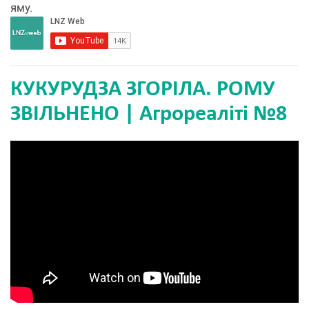
яму.
КУКУРУДЗА ЗГОРІЛА. РОМУ
ЗВІЛЬНЕНО | Агрореаліті №8