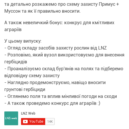
та детально розкажемо про схему захисту Примус +
Муссон та як її правильно вносити.
А також невеличкий бонус: конкрус для кмітливих
аграріїв
У цьому випуску:
- Огляд складу засобів захисту рослин від LNZ
- Розповімо, який вузол використовуємо для внесення
гербіцидів
- Проаналізуємо склад бур'янів на полях та підберемо
відповідну схему захисту
- Наглядно продемонструємо, навіщо вносити
грунтові гербіциди
- Оглянемо поля та вплив мінливої погоди на сходи
- А також проведемо конкурс для аграріїв :)