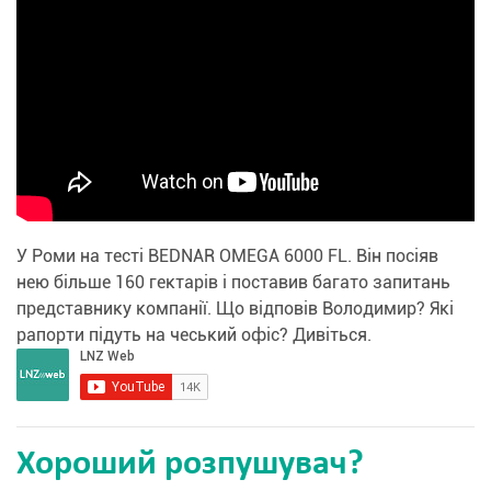
У Роми на тесті BEDNAR OMEGA 6000 FL. Він посіяв
нею більше 160 гектарів і поставив багато запитань
представнику компанії. Що відповів Володимир? Які
рапорти підуть на чеський офіс? Дивіться.
Хороший розпушувач?