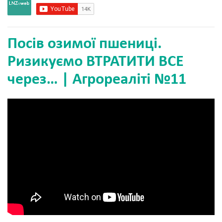
Посів озимої пшениці.
Ризикуємо ВТРАТИТИ ВСЕ
через… | Агрореаліті №11